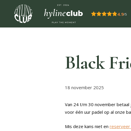
Overslaan en naar de inhoud gaan
4.9
/5
Black Fr
18 november 2025
Van 24 t/m 30 november betaal 
voor één uur padel op al onze ban
Mis deze kans niet en
reserveer