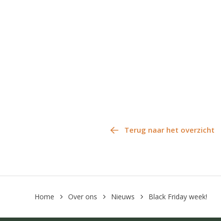
Terug naar het overzicht
Home
Over ons
Nieuws
Black Friday week!