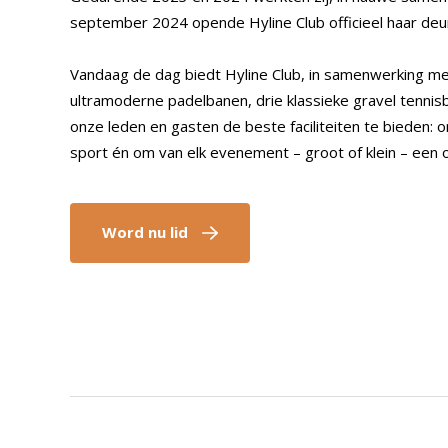
september 2024 opende Hyline Club officieel haar deu
Vandaag de dag biedt Hyline Club, in samenwerking m
ultramoderne padelbanen, drie klassieke gravel tennisb
onze leden en gasten de beste faciliteiten te bieden: 
sport én om van elk evenement – groot of klein – een 
Word nu lid