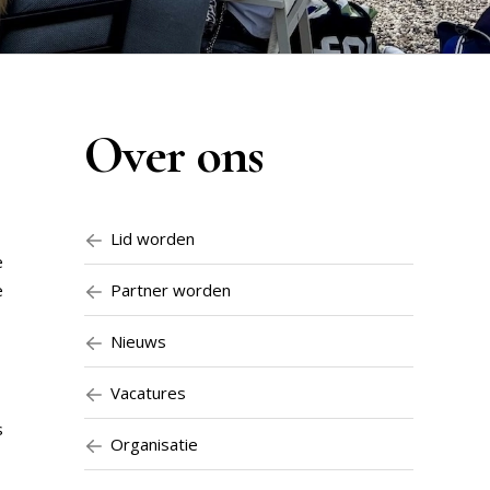
Over ons
Lid worden
e
e
Partner worden
Nieuws
Vacatures
s
Organisatie