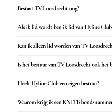
Bestaat TV Loosdrecht nog?
Als ik lid wordt ben ik lid van Hyline Clu
Kan ik alleen lid worden van TV Loosdrech
Is het bestuur van TV Loosdrecht ook het 
Heeft Hyline Club een eigen bestuur?
Waarom krijg ik een KNLTB bondsnummer a