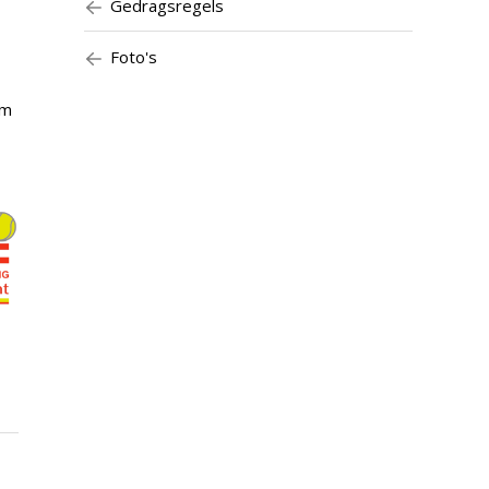
Gedragsregels
Foto's
om