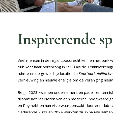
Inspirerende s
Veel mensen in de regio Loosdrecht kennen het park wa
club kent haar oorsprong in 1980 als de Tennisvereni
ruimte en de geweldige locatie die
Sportpark Hallinckv
vernieuwing en nieuwe energie om de vereniging nieuw 
Begin 2023 kwamen ondernemers en padel- en tennisli
droom: het realiseren van een moderne, hoogwaardige 
en Roy hebben hun visie waargemaakt door een club te 
Gedurende 2023 en 2024 werkten zij, in nauwe samenw