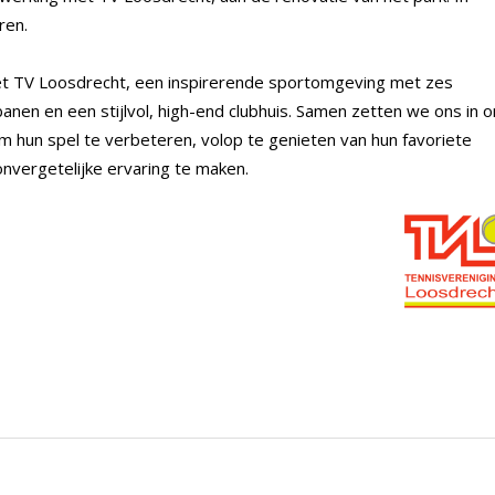
ren.
et TV Loosdrecht, een inspirerende sportomgeving met zes
anen en een stijlvol, high-end clubhuis. Samen zetten we ons in 
om hun spel te verbeteren, volop te genieten van hun favoriete
onvergetelijke ervaring te maken.