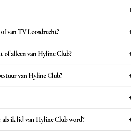
b of van TV Loosdrecht?
t of alleen van Hyline Club?
bestuur van Hyline Club?
ls ik lid van Hyline Club word?