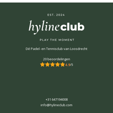
Dé Padel- en Tennisclub van Loosdrecht
20 beoordelingen
4.9
/5
+31 647194008
info@hylineclub.com