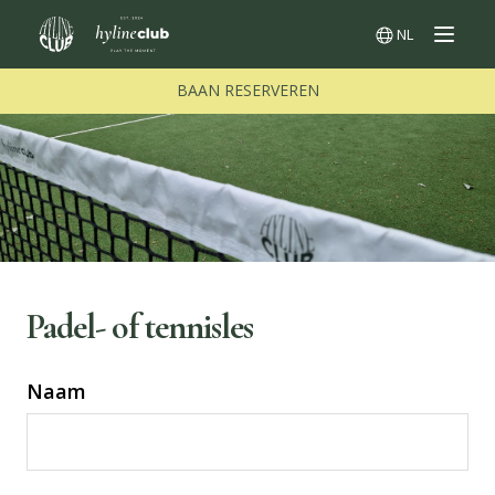
NL
Menu
Switch langua
BAAN RESERVEREN
Padel- of tennisles
Naam