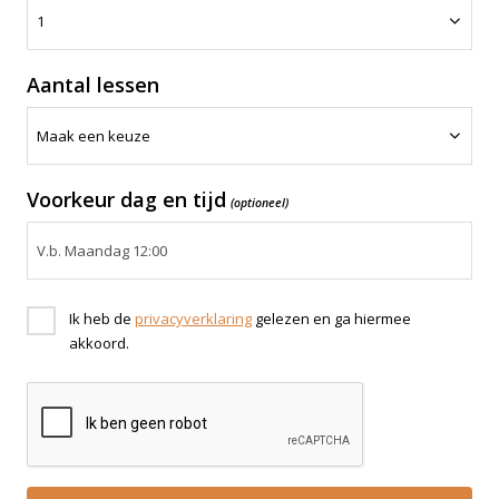
Aantal lessen
Voorkeur dag en tijd
(optioneel)
Ik heb de
privacyverklaring
gelezen en ga hiermee
akkoord.