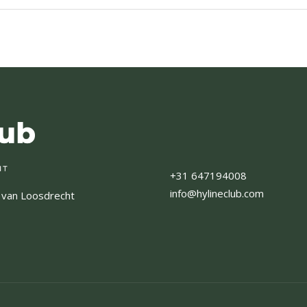
+31 647194008
info@hylineclub.com
 van Loosdrecht