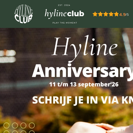
Overslaan en naar de inhoud gaan
4.9
/5