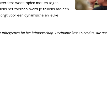
el meerdere wedstrijden met én tegen
dens het toernooi word je telkens aan een
zorgt voor een dynamische en leuke
niet inbegrepen bij het lidmaatschap. Deelname kost 15 credits, die 