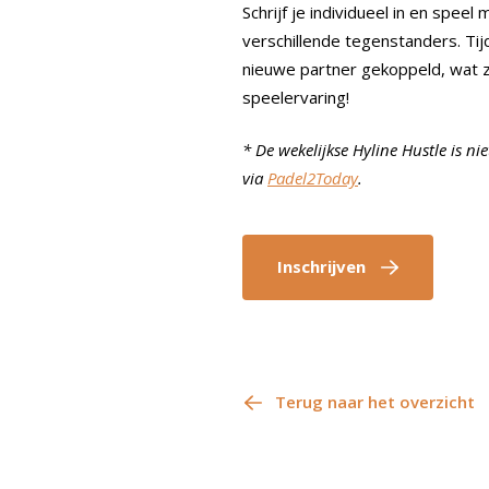
Schrijf je individueel in en spe
verschillende tegenstanders. Tij
nieuwe partner gekoppeld, wat 
speelervaring!
* De wekelijkse Hyline Hustle is 
via
Padel2Today
.
Inschrijven
Terug naar het overzicht