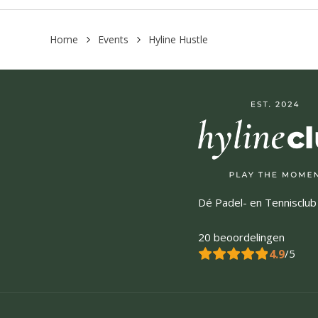
Home
Events
Hyline Hustle
Dé Padel- en Tennisclub
20 beoordelingen
4.9
/5